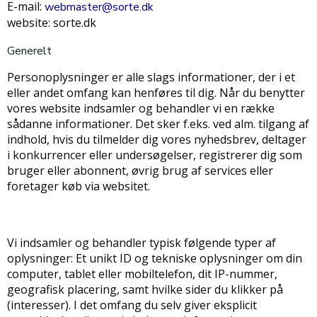
E-mail:
webmaster@sorte.dk
website: sorte.dk
Generelt
Personoplysninger er alle slags informationer, der i et
eller andet omfang kan henføres til dig. Når du benytter
vores website indsamler og behandler vi en række
sådanne informationer. Det sker f.eks. ved alm. tilgang af
indhold, hvis du tilmelder dig vores nyhedsbrev, deltager
i konkurrencer eller undersøgelser, registrerer dig som
bruger eller abonnent, øvrig brug af services eller
foretager køb via websitet.
Vi indsamler og behandler typisk følgende typer af
oplysninger: Et unikt ID og tekniske oplysninger om din
computer, tablet eller mobiltelefon, dit IP-nummer,
geografisk placering, samt hvilke sider du klikker på
(interesser). I det omfang du selv giver eksplicit