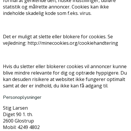
formål at genkende den, huske indstillinger, udføre
statistik og målrette annoncer. Cookies kan ikke
indeholde skadelig kode som f.eks. virus.
Det er muligt at slette eller blokere for cookies. Se
vejledning: http://minecookies.org/cookiehandtering
Hvis du sletter eller blokerer cookies vil annoncer kunne
blive mindre relevante for dig og optræde hyppigere. Du
kan desuden risikere at websitet ikke fungerer optimalt
samt at der er indhold, du ikke kan få adgang til.
Personoplysninger
Stig Larsen
Diget 90 1. th.
2600 Glostrup
Mobil: 4249 4802