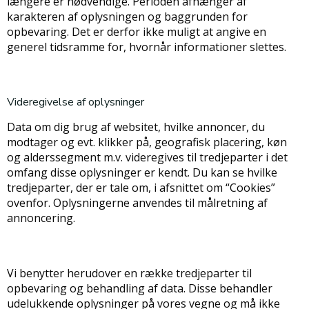
længere er nødvendige. Perioden afhænger af
karakteren af oplysningen og baggrunden for
opbevaring. Det er derfor ikke muligt at angive en
generel tidsramme for, hvornår informationer slettes.
Videregivelse af oplysninger
Data om dig brug af websitet, hvilke annoncer, du
modtager og evt. klikker på, geografisk placering, køn
og alderssegment m.v. videregives til tredjeparter i det
omfang disse oplysninger er kendt. Du kan se hvilke
tredjeparter, der er tale om, i afsnittet om “Cookies”
ovenfor. Oplysningerne anvendes til målretning af
annoncering.
Vi benytter herudover en række tredjeparter til
opbevaring og behandling af data. Disse behandler
udelukkende oplysninger på vores vegne og må ikke